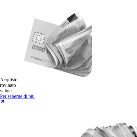
Acquisto
rovinato
valute
Per saperne di più