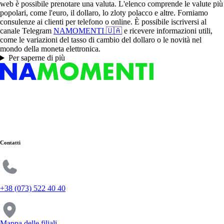
web è possibile prenotare una valuta. L'elenco comprende le valute più
popolari, come l'euro, il dollaro, lo zloty polacco e altre. Forniamo
consulenze ai clienti per telefono o online. È possibile iscriversi al
canale Telegram
NAMOMENTI 🇺🇦
e ricevere informazioni utili,
come le variazioni del tasso di cambio del dollaro o le novità nel
mondo della moneta elettronica.
Per saperne di più
Contatti
+38 (073) 522 40 40
Mappa delle filiali