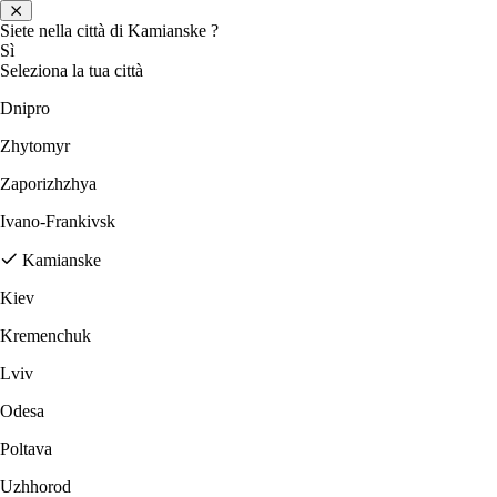
Siete nella città di
Kamianske
?
Sì
Seleziona la tua città
Dnipro
Zhytomyr
Zaporizhzhya
Ivano-Frankivsk
Kamianske
Kiev
Kremenchuk
Lviv
Odesa
Poltava
Uzhhorod