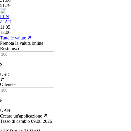
51.66
51.79
PLN
/UAH
11.85
12.00
Tutte le valute
Prenota la valuta online
Restituisci
$
USD
Ottenete
₴
UAH
Creare un'applicazione
Tasso di cambio 09.08.2026