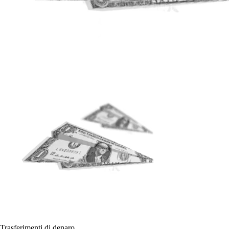
Trasferimenti di denaro