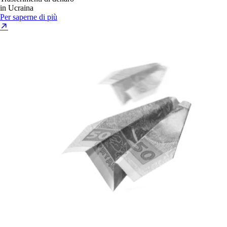
in Ucraina
Per saperne di più