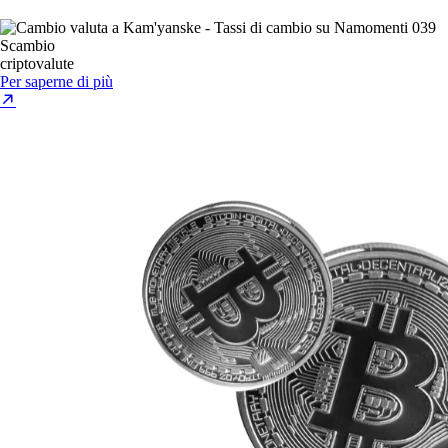
Scambio
criptovalute
Per saperne di più