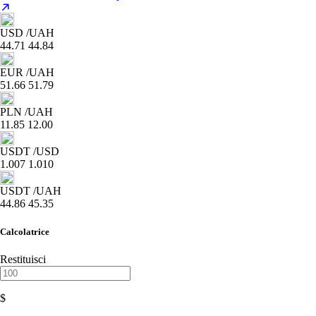
USD
/UAH
44.71
44.84
EUR
/UAH
51.66
51.79
PLN
/UAH
11.85
12.00
USDT
/USD
1.007
1.010
USDT
/UAH
44.86
45.35
Calcolatrice
Restituisci
$