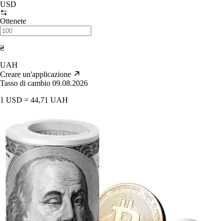
USD
Ottenete
₴
UAH
Creare un'applicazione
Tasso di cambio 09.08.2026
1 USD = 44,71 UAH