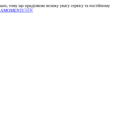
но, тому що приділяємо велику увагу сервісу та постійному
л NAMOMENTI 🇺🇦