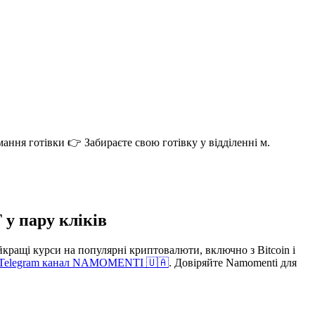
ння готівки 👉 Забираєте свою готівку у відділенні м.
 у пару кліків
ращі курси на популярні криптовалюти, включно з Bitcoin і
Telegram канал NAMOMENTI 🇺🇦
. Довіряйте Namomenti для