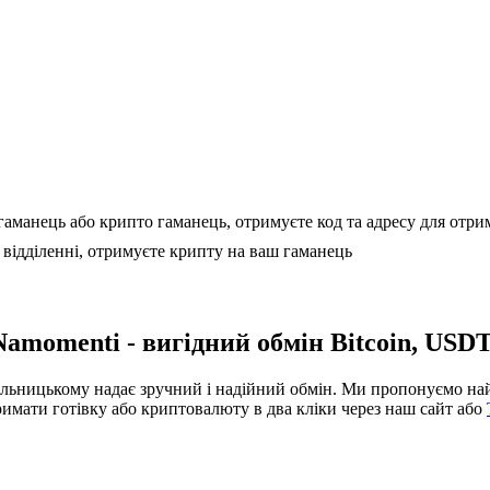
манець або крипто гаманець, отримуєте код та адресу для отрима
 відділенні, отримуєте крипту на ваш гаманець
momenti - вигідний обмін Bitcoin, USDT
ьницькому надає зручний і надійний обмін. Ми пропонуємо найк
римати готівку або криптовалюту в два кліки через наш сайт або