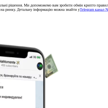
ильні рішення. Ми допоможемо вам зробити обмін крипто правиль
 на ринку. Детальну інформацію можна знайти у
Telegram кана