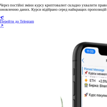
Через постійні зміни курсу криптовалют складно ухвалити прав
оновленню даних. Курси відібрано серед найкращих пропозицій
Перейти до Telegram