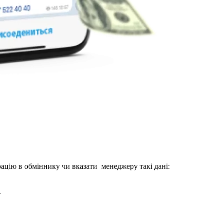
рацію в обміннику чи вказати менеджеру такі дані:
.