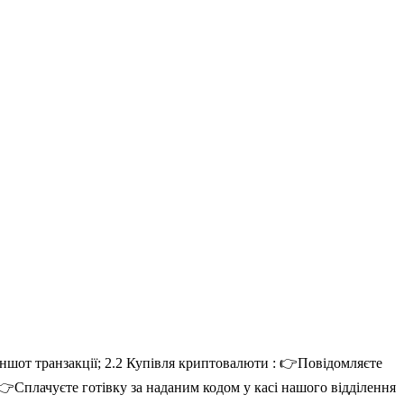
ншот транзакції; 2.2 Купівля криптовалюти : 👉Повідомляєте
👉Сплачуєте готівку за наданим кодом у касі нашого відділення